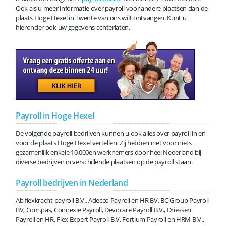
Ook als u meer informatie over payroll voor andere plaatsen dan de
plaats Hoge Hexel in Twente van ons wilt ontvangen. Kunt u
hieronder ook uw gegevens achterlaten.
Payroll in Hoge Hexel
De volgende payroll bedrijven kunnen u ook alles over payroll in en
voor de plaats Hoge Hexel vertellen. Zij hebben niet voor niets
gezamenlijk enkele 10.000en werknemers door heel Nederland bij
diverse bedrijven in verschillende plaatsen op de payroll staan.
Payroll bedrijven in Nederland
Ab flexkracht payroll B.V., Adecco Payroll en HR BV, BC Group Payroll
BV, Com.pas, Connexie Payroll, Devocare Payroll B.V., Driessen
Payroll en HR, Flex Expert Payroll B.V. Fortium Payroll en HRM B.V.,