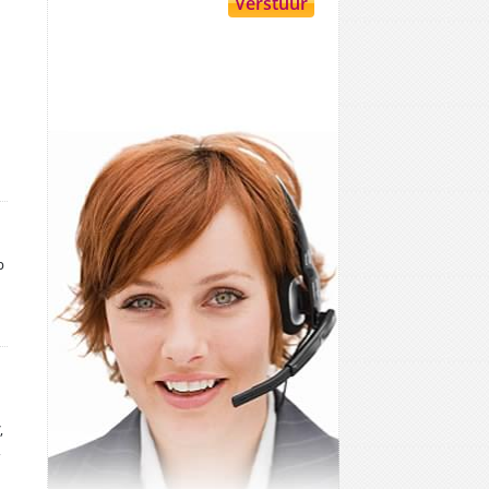
p
,
,