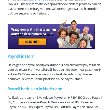
Ook als u meer informatie over payroll voor andere plaatsen dan de
plaats Horn in Limburg van ons wilt ontvangen. Kunt u hieronder
ook uw gegevens achterlaten.
Payroll in Horn
De volgende payroll bedrijven kunnen u ook alles over payroll in en
voor de plaats Horn vertellen. Zij hebben niet voor niets gezamenlijk
enkele 10.000en werknemers door heel Nederland bij diverse
bedrijven in verschillende plaatsen op de payroll staan.
Payroll bedrijven in Nederland
Ab flexkracht payroll B.V., Adecco Payroll en HR BV, BC Group Payroll
BV, Com.pas, Connexie Payroll, Devocare Payroll B.V., Driessen
Payroll en HR, Flex Expert Payroll B.V. Fortium Payroll en HRM B.V.,