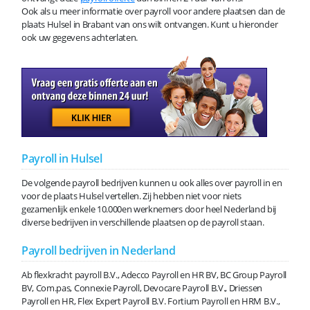
Ook als u meer informatie over payroll voor andere plaatsen dan de
plaats Hulsel in Brabant van ons wilt ontvangen. Kunt u hieronder
ook uw gegevens achterlaten.
Payroll in Hulsel
De volgende payroll bedrijven kunnen u ook alles over payroll in en
voor de plaats Hulsel vertellen. Zij hebben niet voor niets
gezamenlijk enkele 10.000en werknemers door heel Nederland bij
diverse bedrijven in verschillende plaatsen op de payroll staan.
Payroll bedrijven in Nederland
Ab flexkracht payroll B.V., Adecco Payroll en HR BV, BC Group Payroll
BV, Com.pas, Connexie Payroll, Devocare Payroll B.V., Driessen
Payroll en HR, Flex Expert Payroll B.V. Fortium Payroll en HRM B.V.,