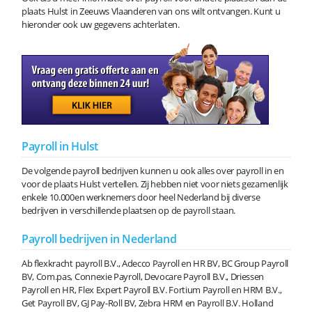
plaats Hulst in Zeeuws Vlaanderen van ons wilt ontvangen. Kunt u
hieronder ook uw gegevens achterlaten.
Payroll in Hulst
De volgende payroll bedrijven kunnen u ook alles over payroll in en
voor de plaats Hulst vertellen. Zij hebben niet voor niets gezamenlijk
enkele 10.000en werknemers door heel Nederland bij diverse
bedrijven in verschillende plaatsen op de payroll staan.
Payroll bedrijven in Nederland
Ab flexkracht payroll B.V., Adecco Payroll en HR BV, BC Group Payroll
BV, Com.pas, Connexie Payroll, Devocare Payroll B.V., Driessen
Payroll en HR, Flex Expert Payroll B.V. Fortium Payroll en HRM B.V.,
Get Payroll BV, GJ Pay-Roll BV, Zebra HRM en Payroll B.V. Holland