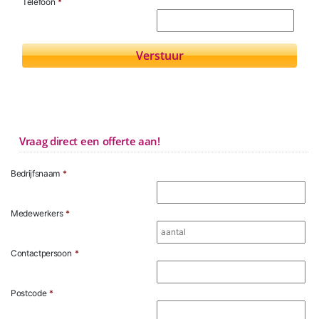
Telefoon
*
Vraag direct een offerte aan!
Bedrijfsnaam
*
Medewerkers
*
Contactpersoon
*
Postcode
*