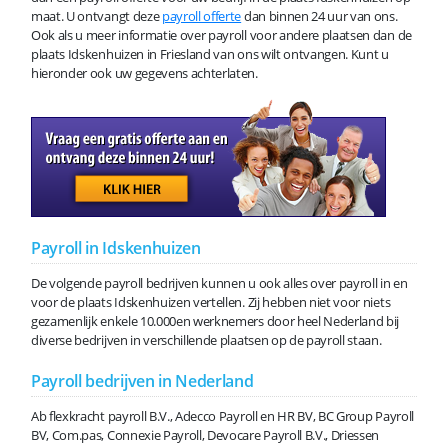
maat. U ontvangt deze
payroll offerte
dan binnen 24 uur van ons.
Ook als u meer informatie over payroll voor andere plaatsen dan de
plaats Idskenhuizen in Friesland van ons wilt ontvangen. Kunt u
hieronder ook uw gegevens achterlaten.
Payroll in Idskenhuizen
De volgende payroll bedrijven kunnen u ook alles over payroll in en
voor de plaats Idskenhuizen vertellen. Zij hebben niet voor niets
gezamenlijk enkele 10.000en werknemers door heel Nederland bij
diverse bedrijven in verschillende plaatsen op de payroll staan.
Payroll bedrijven in Nederland
Ab flexkracht payroll B.V., Adecco Payroll en HR BV, BC Group Payroll
BV, Com.pas, Connexie Payroll, Devocare Payroll B.V., Driessen