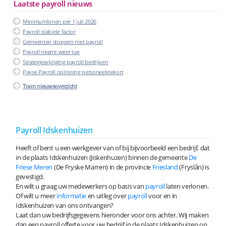
Laatste payroll nieuws
Minimumlonen per 1 juli 2026
Payroll stabiele factor
Gemeenten stoppen met payroll
Payroll neemt weer toe
Strategiewijziging payroll bedrijven
Payse Payroll oplossing personeelstekort
Toon nieuwsoverzicht
Payroll Idskenhuizen
Heeft of bent u een werkgever van of bij bijvoorbeeld een bedrijf, dat
in de plaats Idskenhuizen (Jiskenhuzen) binnen de gemeente
De
Friese Meren
(De Fryske Marren) in de provincie
Friesland
(Fryslân) is
gevestigd.
En wilt u graag uw medewerkers op basis van
payroll
laten verlonen.
Of wilt u meer
informatie
en uitleg over
payroll
voor en in
Idskenhuizen van ons ontvangen?
Laat dan uw bedrijfsgegevens hieronder voor ons achter. Wij maken
dan een payroll offerte voor uw bedrijf in de plaats Idskenhuizen op