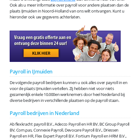
Ook als u meer informatie over payroll voor andere plaatsen dan de
plaats IJmuiden in Noord-Holland van ons wilt ontvangen. Kunt u
hieronder ook uw gegevens achterlaten.
Payroll in IJmuiden
De volgende payroll bedrijven kunnen u ook alles over payroll in en
voor de plaats IJmuiden vertellen. Zij hebben niet voor niets
gezamenlijk enkele 10.000en werknemers door heel Nederland bij
diverse bedrijven in verschillende plaatsen op de payroll staan.
Payroll bedrijven in Nederland
Ab flexkracht payroll B.V., Adecco Payroll en HR BV, BC Group Payroll
BV, Com.pas, Connexie Payroll, Devocare Payroll B.V., Driessen
Payroll en HR, Flex Expert Payroll B.V. Fortium Payroll en HRM B.V.,