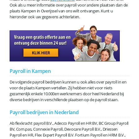
Ook als u meer informatie over payroll voor andere plaatsen dan de
plaats Kampen in Overijssel van ons wilt ontvangen. Kunt u
hieronder ook uw gegevens achterlaten.
Payroll in Kampen
De volgende payroll bedrijven kunnen u ook alles over payroll in en
voor de plaats Kampen vertellen. Zij hebben niet voor niets
gezamenlijk enkele 10.000en werknemers door heel Nederland bij
diverse bedrijven in verschillende plaatsen op de payroll staan.
Payroll bedrijven in Nederland
Ab flexkracht payroll B.V., Adecco Payroll en HR BV, BC Group Payroll
BV, Com.pas, Connexie Payroll, Devocare Payroll B.V., Driessen
Payroll en HR, Flex Expert Payroll B.V. Fortium Payroll en HRM B.V.,