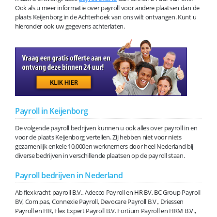
Ook als u meer informatie over payroll voor andere plaatsen dan de
plaats Keijenborg in de Achterhoek van ons wilt ontvangen. Kunt u
hieronder ook uw gegevens achterlaten.
Payroll in Keijenborg
De volgende payroll bedrijven kunnen u ook alles over payroll in en
voor de plaats Keijenborg vertellen. Zij hebben niet voor niets
gezamenlijk enkele 10.000en werknemers door heel Nederland bij
diverse bedrijven in verschillende plaatsen op de payroll staan.
Payroll bedrijven in Nederland
Ab flexkracht payroll B.V., Adecco Payroll en HR BV, BC Group Payroll
BV, Com.pas, Connexie Payroll, Devocare Payroll B.V., Driessen
Payroll en HR, Flex Expert Payroll B.V. Fortium Payroll en HRM B.V.,