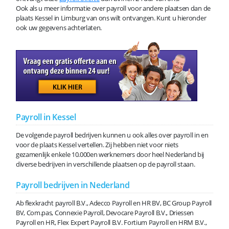
Ook als u meer informatie over payroll voor andere plaatsen dan de
plaats Kessel in Limburg van ons wilt ontvangen. Kunt u hieronder
ook uw gegevens achterlaten.
Payroll in Kessel
De volgende payroll bedrijven kunnen u ook alles over payroll in en
voor de plaats Kessel vertellen. Zij hebben niet voor niets
gezamenlijk enkele 10.000en werknemers door heel Nederland bij
diverse bedrijven in verschillende plaatsen op de payroll staan.
Payroll bedrijven in Nederland
Ab flexkracht payroll B.V., Adecco Payroll en HR BV, BC Group Payroll
BV, Com.pas, Connexie Payroll, Devocare Payroll B.V., Driessen
Payroll en HR, Flex Expert Payroll B.V. Fortium Payroll en HRM B.V.,