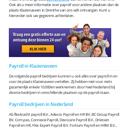
Ook als u meer informatie over payroll voor andere plaatsen dan de
plaats Klazienaveen in Drenthe van ons wilt ontvangen. Kunt u
hieronder ook uw gegevens achterlaten.
Payroll in Klazienaveen
De volgende payroll bedrijven kunnen u ook alles over payroll in en
voor de plaats Klazienaveen vertellen. Zij hebben niet voor niets
gezamenlijk enkele 10.000en werknemers door heel Nederland bij
diverse bedrijven in verschillende plaatsen op de payroll staan.
Payroll bedrijven in Nederland
Ab flexkracht payroll B.V., Adecco Payroll en HR BV, BC Group Payroll
BV, Com.pas, Connexie Payroll, Devocare Payroll B.V., Driessen
Payroll en HR, Flex Expert Payroll B.V. Fortium Payroll en HRM B.V.,