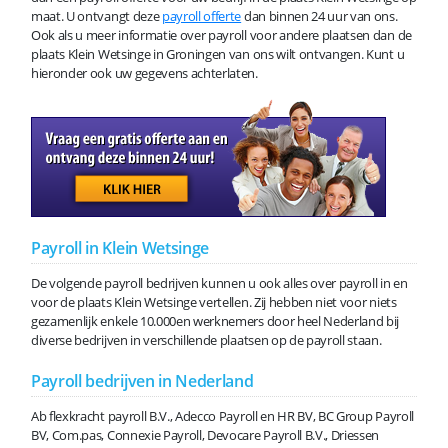
maat. U ontvangt deze
payroll offerte
dan binnen 24 uur van ons.
Ook als u meer informatie over payroll voor andere plaatsen dan de
plaats Klein Wetsinge in Groningen van ons wilt ontvangen. Kunt u
hieronder ook uw gegevens achterlaten.
Payroll in Klein Wetsinge
De volgende payroll bedrijven kunnen u ook alles over payroll in en
voor de plaats Klein Wetsinge vertellen. Zij hebben niet voor niets
gezamenlijk enkele 10.000en werknemers door heel Nederland bij
diverse bedrijven in verschillende plaatsen op de payroll staan.
Payroll bedrijven in Nederland
Ab flexkracht payroll B.V., Adecco Payroll en HR BV, BC Group Payroll
BV, Com.pas, Connexie Payroll, Devocare Payroll B.V., Driessen