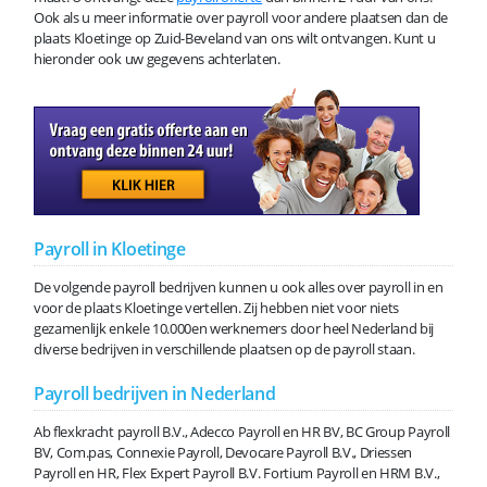
Ook als u meer informatie over payroll voor andere plaatsen dan de
plaats Kloetinge op Zuid-Beveland van ons wilt ontvangen. Kunt u
hieronder ook uw gegevens achterlaten.
Payroll in Kloetinge
De volgende payroll bedrijven kunnen u ook alles over payroll in en
voor de plaats Kloetinge vertellen. Zij hebben niet voor niets
gezamenlijk enkele 10.000en werknemers door heel Nederland bij
diverse bedrijven in verschillende plaatsen op de payroll staan.
Payroll bedrijven in Nederland
Ab flexkracht payroll B.V., Adecco Payroll en HR BV, BC Group Payroll
BV, Com.pas, Connexie Payroll, Devocare Payroll B.V., Driessen
Payroll en HR, Flex Expert Payroll B.V. Fortium Payroll en HRM B.V.,