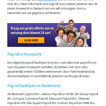
Ook als u meer informatie over payroll voor andere plaatsen dan de
plaats Koewacht in Zeeland van ons wilt ontvangen. Kunt u
hieronder ook uw gegevens achterlaten.
Payroll in Koewacht
De volgende payroll bedrijven kunnen u ook alles over payroll in en
voor de plaats Koewacht vertellen. Zij hebben niet voor niets
gezamenlijk enkele 10.000en werknemers door heel Nederland bij
diverse bedrijven in verschillende plaatsen op de payroll staan.
Payroll bedrijven in Nederland
Ab flexkracht payroll B.V., Adecco Payroll en HR BV, BC Group Payroll
BV, Com.pas, Connexie Payroll, Devocare Payroll B.V., Driessen
Payroll en HR, Flex Expert Payroll B.V. Fortium Payroll en HRM B.V.,