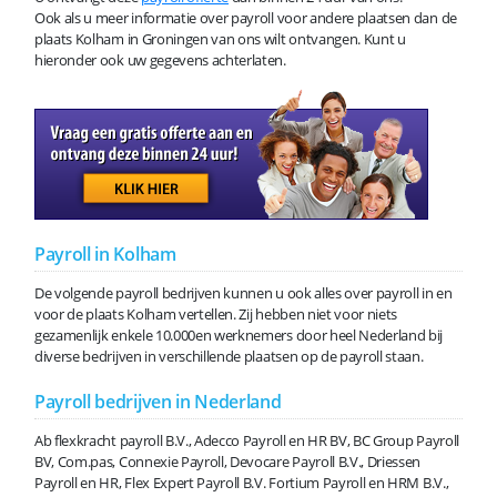
Ook als u meer informatie over payroll voor andere plaatsen dan de
plaats Kolham in Groningen van ons wilt ontvangen. Kunt u
hieronder ook uw gegevens achterlaten.
Payroll in Kolham
De volgende payroll bedrijven kunnen u ook alles over payroll in en
voor de plaats Kolham vertellen. Zij hebben niet voor niets
gezamenlijk enkele 10.000en werknemers door heel Nederland bij
diverse bedrijven in verschillende plaatsen op de payroll staan.
Payroll bedrijven in Nederland
Ab flexkracht payroll B.V., Adecco Payroll en HR BV, BC Group Payroll
BV, Com.pas, Connexie Payroll, Devocare Payroll B.V., Driessen
Payroll en HR, Flex Expert Payroll B.V. Fortium Payroll en HRM B.V.,