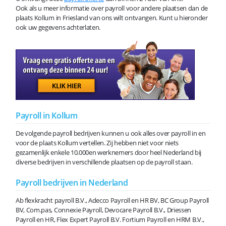
Ook als u meer informatie over payroll voor andere plaatsen dan de
plaats Kollum in Friesland van ons wilt ontvangen. Kunt u hieronder
ook uw gegevens achterlaten.
Payroll in Kollum
De volgende payroll bedrijven kunnen u ook alles over payroll in en
voor de plaats Kollum vertellen. Zij hebben niet voor niets
gezamenlijk enkele 10.000en werknemers door heel Nederland bij
diverse bedrijven in verschillende plaatsen op de payroll staan.
Payroll bedrijven in Nederland
Ab flexkracht payroll B.V., Adecco Payroll en HR BV, BC Group Payroll
BV, Com.pas, Connexie Payroll, Devocare Payroll B.V., Driessen
Payroll en HR, Flex Expert Payroll B.V. Fortium Payroll en HRM B.V.,