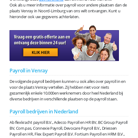
Ook als u meer informatie over payroll voor andere plaatsen dan de
plaats Venray in Noord-Limburg van ons wilt ontvangen. Kunt u
hieronder ook uw gegevens achterlaten.
Payroll in Venray
De volgende payroll bedrijven kunnen u ook alles over payroll in en
voor de plaats Venray vertellen. Zij hebben niet voor niets
gezamenlijk enkele 10.000en werknemers door heel Nederland bij
diverse bedrijven in verschillende plaatsen op de payroll staan.
Payroll bedrijven in Nederland
Ab flexkracht payroll B.V., Adecco Payroll en HR BV, BC Group Payroll
BV, Com.pas, Connexie Payroll, Devocare Payroll B.V., Driessen
Payroll en HR, Flex Expert Payroll B.V. Fortium Payroll en HRM B.V.,