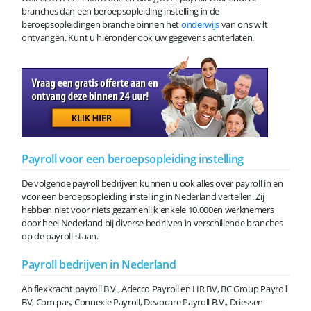
branches dan een beroepsopleiding instelling in de
beroepsopleidingen branche binnen het
onderwijs
van ons wilt
ontvangen. Kunt u hieronder ook uw gegevens achterlaten.
Payroll voor een beroepsopleiding instelling
De volgende payroll bedrijven kunnen u ook alles over payroll in en
voor een beroepsopleiding instelling in Nederland vertellen. Zij
hebben niet voor niets gezamenlijk enkele 10.000en werknemers
door heel Nederland bij diverse bedrijven in verschillende branches
op de payroll staan.
Payroll bedrijven in Nederland
Ab flexkracht payroll B.V., Adecco Payroll en HR BV, BC Group Payroll
BV, Com.pas, Connexie Payroll, Devocare Payroll B.V., Driessen