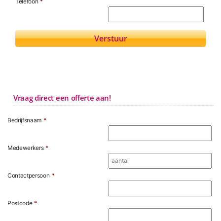
Telefoon
*
Vraag direct een offerte aan!
Bedrijfsnaam
*
Medewerkers
*
Contactpersoon
*
Postcode
*