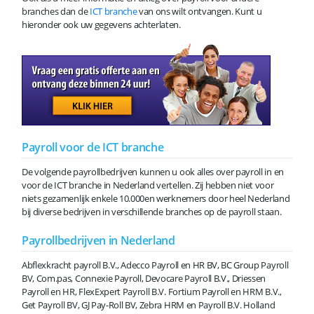
branches dan de
ICT branche
van ons wilt ontvangen. Kunt u
hieronder ook uw gegevens achterlaten.
Payroll voor de ICT branche
De volgende payrollbedrijven kunnen u ook alles over payroll in en
voor de ICT branche in Nederland vertellen. Zij hebben niet voor
niets gezamenlijk enkele 10.000en werknemers door heel Nederland
bij diverse bedrijven in verschillende branches op de payroll staan.
Payrollbedrijven in Nederland
Abflexkracht payroll B.V., Adecco Payroll en HR BV, BC Group Payroll
BV, Com.pas, Connexie Payroll, Devocare Payroll B.V., Driessen
Payroll en HR, FlexExpert Payroll B.V. Fortium Payroll en HRM B.V.,
Get Payroll BV, GJ Pay-Roll BV, Zebra HRM en Payroll B.V. Holland