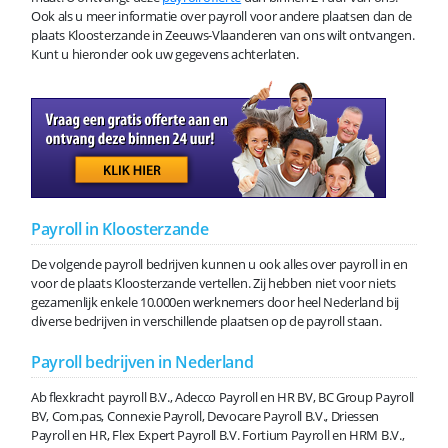
Ook als u meer informatie over payroll voor andere plaatsen dan de
plaats Kloosterzande in Zeeuws-Vlaanderen van ons wilt ontvangen.
Kunt u hieronder ook uw gegevens achterlaten.
Payroll in Kloosterzande
De volgende payroll bedrijven kunnen u ook alles over payroll in en
voor de plaats Kloosterzande vertellen. Zij hebben niet voor niets
gezamenlijk enkele 10.000en werknemers door heel Nederland bij
diverse bedrijven in verschillende plaatsen op de payroll staan.
Payroll bedrijven in Nederland
Ab flexkracht payroll B.V., Adecco Payroll en HR BV, BC Group Payroll
BV, Com.pas, Connexie Payroll, Devocare Payroll B.V., Driessen
Payroll en HR, Flex Expert Payroll B.V. Fortium Payroll en HRM B.V.,